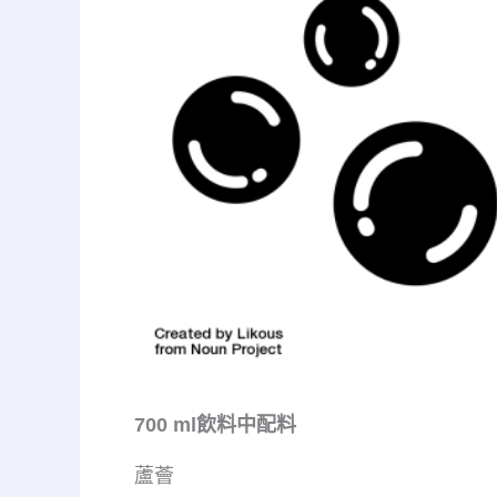
700 ml飲料中配料
蘆薈