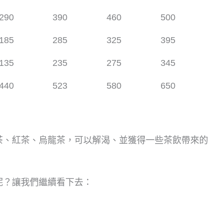
290
390
460
500
185
285
325
395
135
235
275
345
440
523
580
650
茶、紅茶、烏龍茶，可以解渴、並獲得一些茶飲帶來的
呢？讓我們繼續看下去：