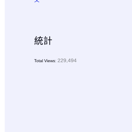
統計
229,494
Total Views: