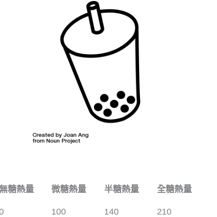
無糖熱量
微糖熱量
半糖熱量
全糖熱量
0
100
140
210