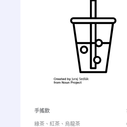
手搖飲
綠茶、紅茶、烏龍茶