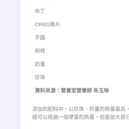
布丁
OREO脆片
芋圓
粉條
奶蓋
珍珠
資料來源：營養室營養師 朱玉琳
添加的配料中，以珍珠、奶蓋的熱量最高
經可以抵過一個便當的熱量，但是卻大部