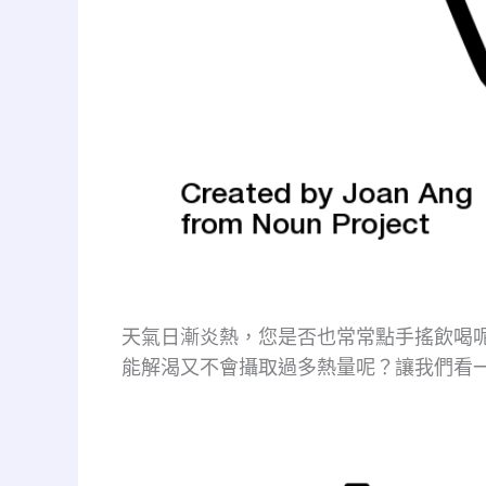
天氣日漸炎熱，您是否也常常點手搖飲喝
能解渴又不會攝取過多熱量呢？讓我們看