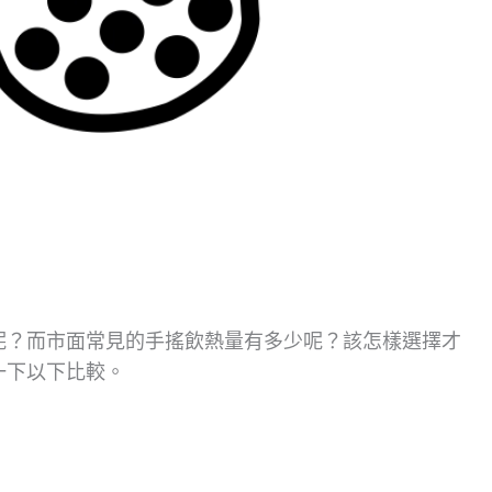
呢？而市面常見的手搖飲熱量有多少呢？該怎樣選擇才
一下以下比較。