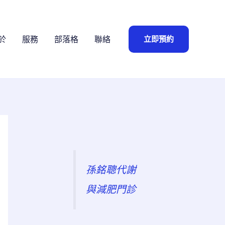
立即預約
於
服務
部落格
聯絡
孫銘聰代謝
與減肥門診