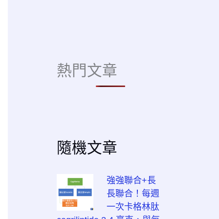
熱門文章
隨機文章
強強聯合+長
長聯合！每週
一次卡格林肽