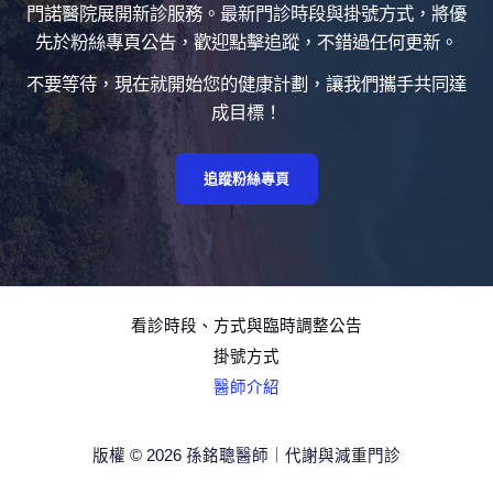
門諾醫院展開新診服務。最新門診時段與掛號方式，將優
先於粉絲專頁公告，歡迎點擊追蹤，不錯過任何更新。
不要等待，現在就開始您的健康計劃，讓我們攜手共同達
成目標！
追蹤粉絲專頁
看診時段、方式與臨時調整公告
掛號方式
醫師介紹
版權 © 2026 孫銘聰醫師｜代謝與減重門診