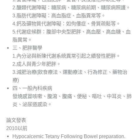
2.醣類代謝障礙：糖尿病、糖尿病前期、糖尿病照護。
3.脂肪代謝障礙：高血脂症、血脂異常等。
4.鈣及礦物質代謝障礙：如佝僂症、骨質疏鬆等。
5.代謝症候群：腹部中央型肥胖、高血壓、高血糖、血
脂異常。
三、肥胖醫學
1.內分泌與新陳代謝系統異常引起之續發性肥胖。
2.成人與青少年肥胖。
3.減肥治療(飲食療法、運動療法、行為修正、藥物治
療)
四、一般內科疾病
發燒感冒咳嗽、腹瀉、腹痛、便秘、嘔吐、中耳炎、肺
炎、泌尿道感染。
論文發表
2010以前
Hypocalcemic Tetany Following Bowel preparation.