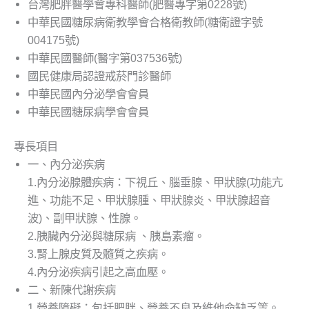
台灣肥胖醫學會專科醫師(肥醫專字第0228號)
中華民國糖尿病衛教學會合格衛教師(糖衛證字號
004175號)
中華民國醫師(醫字第037536號)
國民健康局認證戒菸門診醫師
中華民國內分泌學會會員
中華民國糖尿病學會會員
專長項目
一、內分泌疾病
1.內分泌腺體疾病：下視丘、腦垂腺、甲狀腺(功能亢
進、功能不足、甲狀腺腫、甲狀腺炎、甲狀腺超音
波)、副甲狀腺、性腺。
2.胰臟內分泌與糖尿病 、胰島素瘤。
3.腎上腺皮質及髓質之疾病。
4.內分泌疾病引起之高血壓。
二、新陳代謝疾病
1.營養障礙：包括肥胖、營養不良及維他命缺乏等。