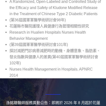
A Randomized, Open-Labeled and Controlled Study of
the Efficacy and Safety of Kludone Modified Release
in the Treatment of Chinese Type 2 Diabetic Patients
(第36屆國軍軍醫學術研討會98年)
花蓮縣市醫院護理人員健康行為管理相關性研究
Research in Hualien Hospitals Nurses Health
Behavior Management
(第39屆國軍軍醫學術研討會101年)
探討減肥門診病患減肥時的動機、身體意象、脂肪素、
發炎指數與健康人的差異(第40屆國軍軍醫學術研討會
102年)
Nurses Health Management in Hospitals. APNRC
2014
孫銘聰醫師服務異動公告：即將於 2026 年 8 月起於花蓮