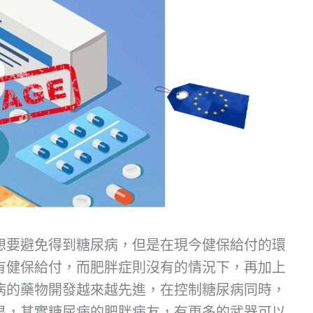
想要避免得到糖尿病，但是在現今健保給付的環
有健保給付，而肥胖症則沒有的情況下，再加上
病的藥物開發越來越先進，在控制糖尿病同時，
果，其實糖尿病的肥胖病友，有更多的武器可以