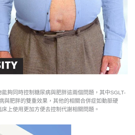
能夠同時控制糖尿病與肥胖這兩個問題，其中SGLT-
同時控制糖尿病與肥胖的雙重效果，其他的相關合併症如動脈硬
臨床上使用更加方便去控制代謝相關問題。