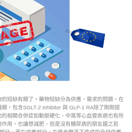
物的短缺有關了。藥物短缺分為供應、需求的問題。在
GLT-2 inhibitor 與 GLP-1 RA除了剛剛提
他的相關合併症如動脈硬化、中風等心血管疾病也有所
副作用，也讓想減肥、但是沒有糖尿病的朋友趨之若