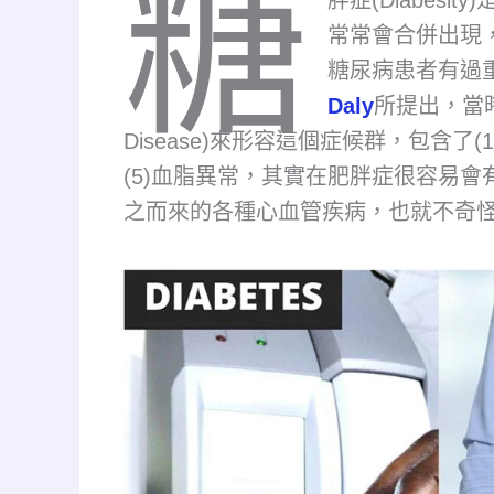
糖
常常會合併出現
糖尿病患者有過
Daly
所提出，當時以
Disease)來形容這個症候群，包含了(1
(5)血脂異常，其實在肥胖症很容易
之而來的各種心血管疾病，也就不奇