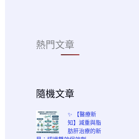
熱門文章
隨機文章
✨ 【醫療新
知】減重與脂
肪肝治療的新