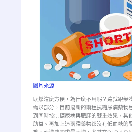
圖片來源
既然這麼方便，為什麼不用呢？這就跟藥
需求部分，目前最新的兩種抗糖尿病藥物種類，包含S
到同時控制糖尿病與肥胖的雙重效果，其
助益。再加上這兩種藥物都沒有低血糖的