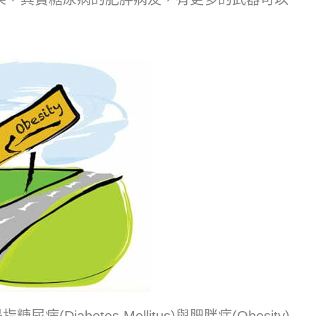
是指糖尿病(Diabetes Mellitus)與肥胖症(Obesity)