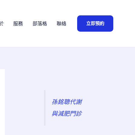
立即預約
於
服務
部落格
聯絡
孫銘聰代謝
與減肥門診