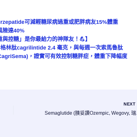
zepatide可減輕糖尿病過重或肥胖病友15%體重
險達40%
與控糖」是你最給力的神隊友！💪】
cagrilintide 2.4 毫克，與每週一次索馬魯肽
合治療(CagriSema)，證實可有效控制糖胖症，體重下降幅度
NEX
Semaglutid