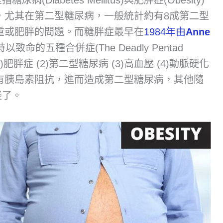
，尤其在第二型糖尿病，一般統計約有8成第二型
重或肥胖的問題。而糖胖症最早在
1984年由
Anne
致命的五種合併症(The Deadly Pentad
)肥胖症 (2)第二型糖尿病 (3)高血壓 (4)動脈硬化
會有胰島素阻抗，進而造成第二型糖尿病，其他隨
怪了。