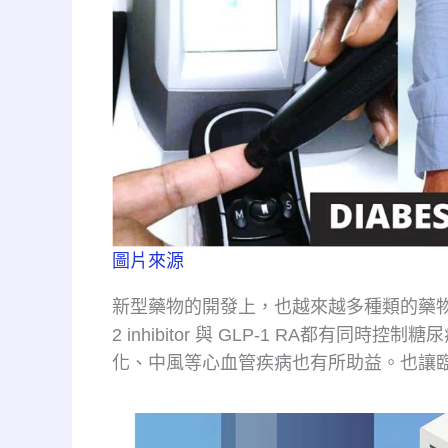
圖片來源
新型藥物的開發上，也越來越多種類的藥物
2 inhibitor 與 GLP-1 RA都有
化、中風等心血管疾病也有所助益。也讓