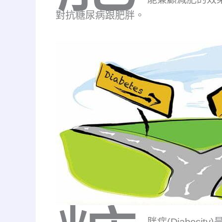
對抗糖尿病跟肥胖。
胖症(Diabesity)