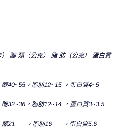
） 醣 類（公克） 脂 肪（公克） 蛋白質
40~55，脂肪12~15 ，蛋白質4~5
2~36，脂肪12~14 ，蛋白質3~3.5
21 ，脂肪16 ，蛋白質5.6