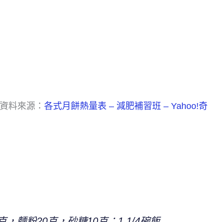
(資料來源：
各式月餅熱量表 – 減肥補習班 – Yahoo!奇
，麵粉20克，砂糖10克：1 1/4碗飯