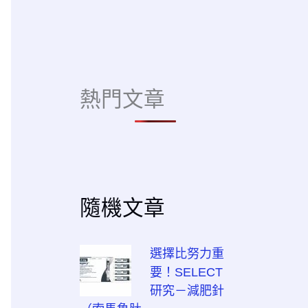
熱門文章
隨機文章
選擇比努力重
要！SELECT
研究－減肥針