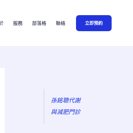
立即預約
於
服務
部落格
聯絡
孫銘聰代謝
與減肥門診