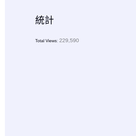
統計
229,590
Total Views: