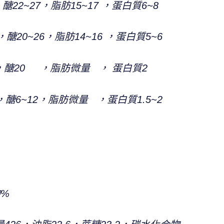
22~27，脂肪15~17 ，蛋白質6~8
0~26，脂肪14~16 ，蛋白質5~6
醣20 ，脂肪微量 ， 蛋白質2
醣6~12，脂肪微量 ，蛋白質1.5~2
物%