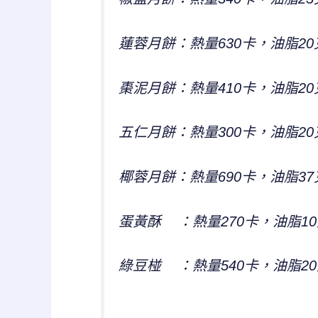
蓮蓉月餅：熱量630卡，油脂20克
棗泥月餅：熱量410卡，油脂20克
五仁月餅：熱量300卡，油脂20克
椰蓉月餅：熱量690卡，油脂37克
蛋黃酥 ：熱量270卡，油脂10
綠豆椪 ：熱量540卡，油脂20