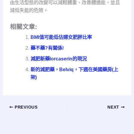
由生活型態的改變可以減輕體重、改善體適能，並且
減低失能的危險。
相關文章:
BMI值可能低估婦女肥胖比率
藥不藥?有關係!
減肥新藥lorcaserin的現況
新的減肥藥，Belviq，下週在美國藥房(上
架)
PREVIOUS
NEXT