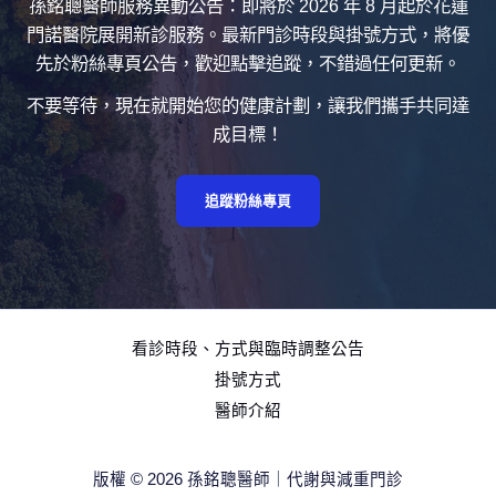
孫銘聰醫師服務異動公告：即將於 2026 年 8 月起於花蓮
門諾醫院展開新診服務。最新門診時段與掛號方式，將優
先於粉絲專頁公告，歡迎點擊追蹤，不錯過任何更新。
不要等待，現在就開始您的健康計劃，讓我們攜手共同達
成目標！
追蹤粉絲專頁
看診時段、方式與臨時調整公告
掛號方式
醫師介紹
版權 © 2026 孫銘聰醫師｜代謝與減重門診