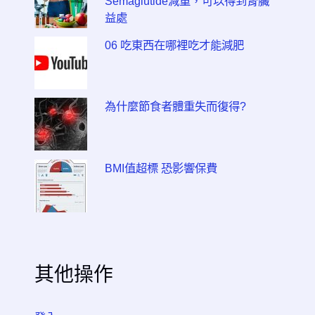
Semaglutide減重，可以得到腎臟
益處
06 吃東西在哪裡吃才能減肥
為什麼節食者體重失而復得?
BMI值超標 恐影響保費
其他操作