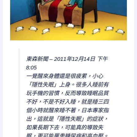
東森新聞 – 2011年12月14日 下午
8:05
一覺醒來身體還是很疲累，小心
「隱性失眠」上身。很多人睡前有
玩手機的習慣，反而導致睡眠品質
不好，不是不好入睡，就是睡三四
個小時就醒來睡不著，日本專家指
出，這就是「隱性失眠」的症狀，
如果長期下去，可能真的導致失
眠，更可能罹患糖尿病和高血壓。