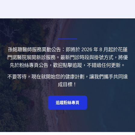
孫銘聰醫師服務異動公告：即將於 2026 年 8 月起於花蓮
門諾醫院展開新診服務。最新門診時段與掛號方式，將優
先於粉絲專頁公告，歡迎點擊追蹤，不錯過任何更新。
不要等待，現在就開始您的健康計劃，讓我們攜手共同達
成目標！
追蹤粉絲專頁