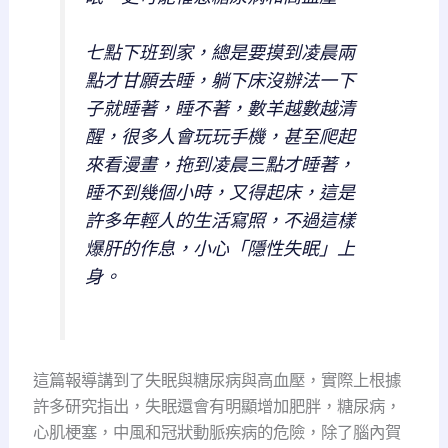
七點下班到家，總是要摸到凌晨兩
點才甘願去睡，躺下床沒辦法一下
子就睡著，睡不著，數羊越數越清
醒，很多人會玩玩手機，甚至爬起
來看漫畫，拖到凌晨三點才睡著，
睡不到幾個小時，又得起床，這是
許多年輕人的生活寫照，不過這樣
爆肝的作息，小心「隱性失眠」上
身。
這篇報導講到了失眠與糖尿病與高血壓，實際上根據
許多研究指出，失眠還會有明顯增加肥胖，糖尿病，
心肌梗塞，中風和冠狀動脈疾病的危險，除了腦內賀