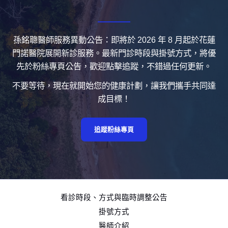
孫銘聰醫師服務異動公告：即將於 2026 年 8 月起於花蓮
門諾醫院展開新診服務。最新門診時段與掛號方式，將優
先於粉絲專頁公告，歡迎點擊追蹤，不錯過任何更新。
不要等待，現在就開始您的健康計劃，讓我們攜手共同達
成目標！
追蹤粉絲專頁
看診時段、方式與臨時調整公告
掛號方式
醫師介紹