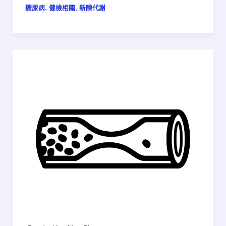
,
,
糖尿病
健檢相關
新陳代謝