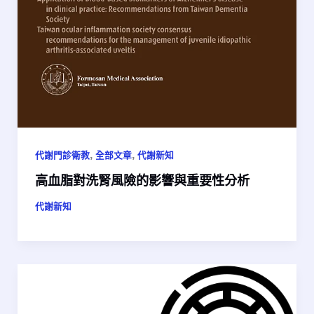
,
,
代謝門診衛教
全部文章
代謝新知
高血脂對洗腎風險的影響與重要性分析
代謝新知