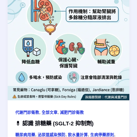
,
,
代謝門診衛教
全部文章
減肥門診衛教
💊 認識 排糖藥 (SGLT-2 抑制劑)
,
,
,
,
糖尿病用藥
泌尿道感染預防
飲水量計算
生病停藥原則