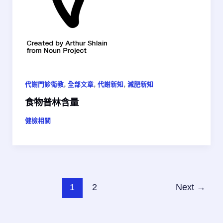
,
,
,
代謝門診衛教
全部文章
代謝新知
減肥新知
食物普林含量
健檢相關
1
2
Next
→