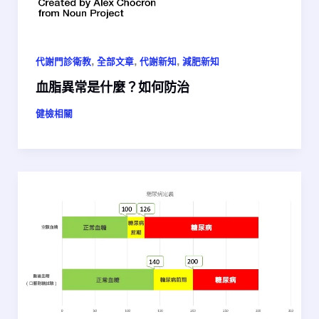
,
,
,
代謝門診衛教
全部文章
代謝新知
減肥新知
血脂異常是什麼？如何防治
健檢相關