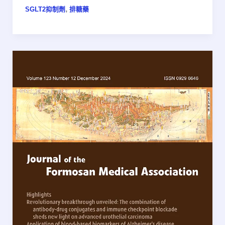
,
SGLT2抑制劑
排糖藥