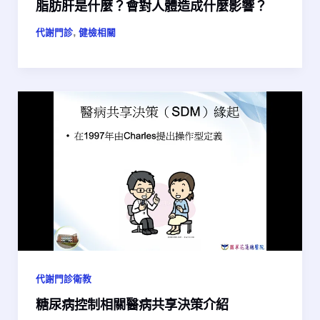
脂肪肝是什麼？會對人體造成什麼影響？
,
代謝門診
健檢相關
代謝門診衛教
糖尿病控制相關醫病共享決策介紹