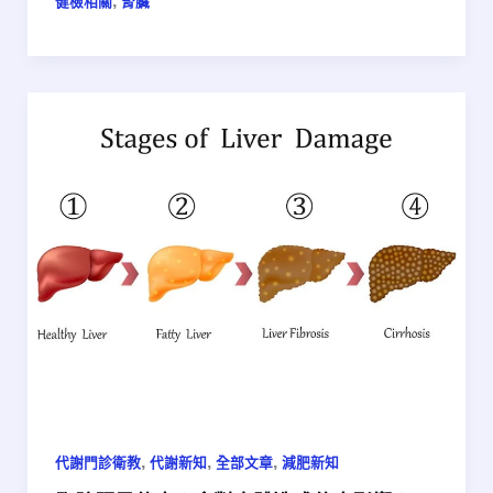
,
健檢相關
腎臟
,
,
,
代謝門診衛教
代謝新知
全部文章
減肥新知