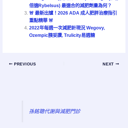
倍適Rybelsus) 最適合的減肥劑量為何？
🚨 最新出爐！2026 ADA 成人肥胖治療指引
重點精華 🚨
2022年每週一次減肥針現況 Wegovy,
Ozempic胰妥讚, Trulicity易週糖
PREVIOUS
NEXT
孫銘聰代謝與減肥門診