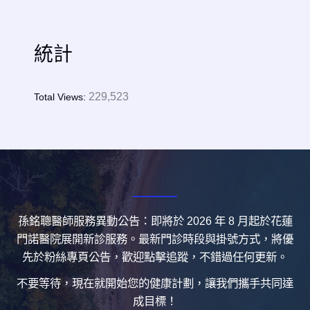
統計
229,523
Total Views:
孫銘聰醫師服務異動公告：即將於 2026 年 8 月起於花蓮
門諾醫院展開新診服務。最新門診時段與掛號方式，將優
先於粉絲專頁公告，歡迎點擊追蹤，不錯過任何更新。
不要等待，現在就開始您的健康計劃，讓我們攜手共同達
成目標！