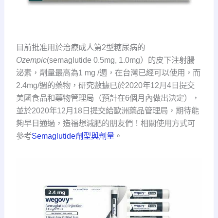
目前批准用於治療成人第2型糖尿病的
Ozempic
(semaglutide 0.5mg, 1.0mg）的皮下注射腸
泌素，劑量最高為1 mg /週，在台灣已經可以使用，而
2.4mg/週的藥物，研究數據已於2020年12月4日提交
美國食品和藥物管理局（預計在6個月內做出決定），
並於2020年12月18日提交給歐洲藥品管理局，期待能
夠早日通過，造福想減肥的朋友們！相關使用方式可
參考
Semaglutide劑型與劑量
。