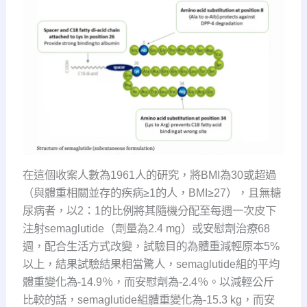
在這個收案人數為1961人的研究，將BMI為30或超過
（與體重相關並存的疾病≥1的人，BMI≥27），且無糖
尿病者，以2：1的比例將其隨機分配至每週一次皮下
注射semaglutide（劑量為2.4 mg）或安慰劑治療68
週，配合生活方式改變，試驗目的為體重減輕原本5%
以上，結果試驗結果相當驚人，semaglutide組的平均
體重變化為-14.9％，而安慰劑為-2.4％。以減輕公斤
比較的話，semaglutide組體重變化為-15.3 kg，而安