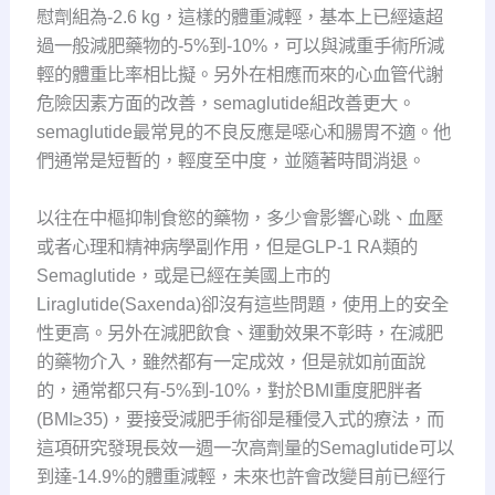
慰劑組為-2.6 kg，這樣的體重減輕，基本上已經遠超
過一般減肥藥物的-5%到-10%，可以與減重手術所減
輕的體重比率相比擬。另外在相應而來的心血管代謝
危險因素方面的改善，semaglutide組改善更大。
semaglutide最常見的不良反應是噁心和腸胃不適。他
們通常是短暫的，輕度至中度，並隨著時間消退。
以往在中樞抑制食慾的藥物，多少會影響心跳、血壓
或者心理和精神病學副作用，但是GLP-1 RA類的
Semaglutide，或是已經在美國上市的
Liraglutide(Saxenda)卻沒有這些問題，使用上的安全
性更高。另外在減肥飲食、運動效果不彰時，在減肥
的藥物介入，雖然都有一定成效，但是就如前面說
的，通常都只有-5%到-10%，對於BMI重度肥胖者
(BMI≥35)，要接受減肥手術卻是種侵入式的療法，而
這項研究發現長效一週一次高劑量的Semaglutide可以
到達-14.9%的體重減輕，未來也許會改變目前已經行