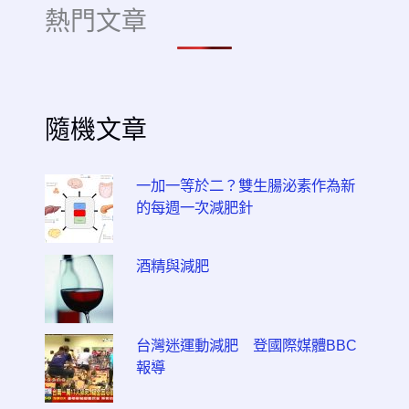
熱門文章
隨機文章
一加一等於二？雙生腸泌素作為新
的每週一次減肥針
酒精與減肥
台灣迷運動減肥 登國際媒體BBC
報導