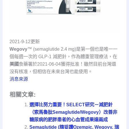
2021-9-12更新
Wegovy
™ (semaglutide 2.4 mg)是第一個也是唯一一
個每週一次的 GLP-1 減肥針，作為體重管理療法，在
美國
食藥署於2021-06-04獲得批准！雖然目前台灣還
沒有核准，但相信在未來台灣也能使用。
消息來源
相關文章:
選擇比努力重要！SELECT研究－減肥針
（索馬魯肽Semaglutide/Wegovy）改善非
糖尿病的肥胖患者的心血管成果達兩成
Semaglutide (胰妥讚Ozempic, Wegovy, 瑞