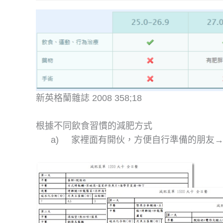
新英格蘭雜誌 2008 358;18
根據不同飲食習慣的減肥方式
a) 家裡面有開伙，方便自行準備的朋友→