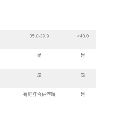
35.0-39.9
>40.0
是
是
是
是
有肥胖合併症時
是