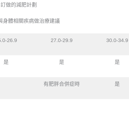
身訂做的減肥計劃
)與身體相關疾病做治療建議
.0-26.9
27.0-29.9
30.0-34.9
是
是
是
有肥胖合併症時
是