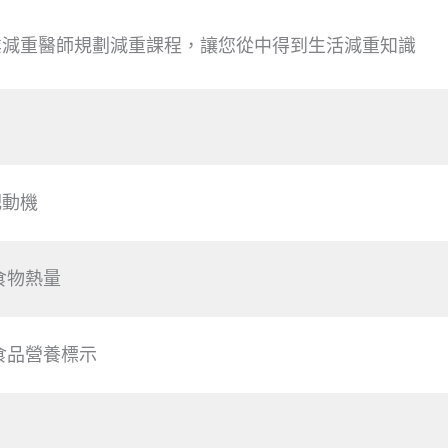
業減重醫師規劃減重課程，讓您從中得到生活減重知識
肥動機
食物熱量
食品營養標示