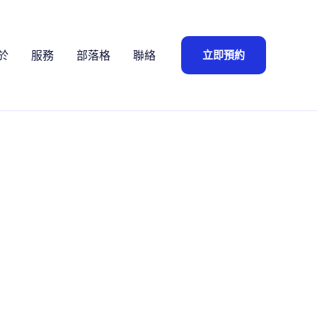
立即預約
於
服務
部落格
聯絡