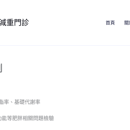
減重門診
首頁
關
劃
體脂率、基礎代謝率
功能等肥胖相關問題檢驗