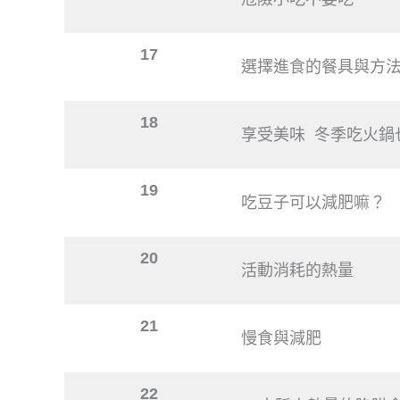
17
選擇進食的餐具與方
18
享受美味 冬季吃火鍋
19
吃豆子可以減肥嘛？
20
活動消耗的熱量
21
慢食與減肥
22