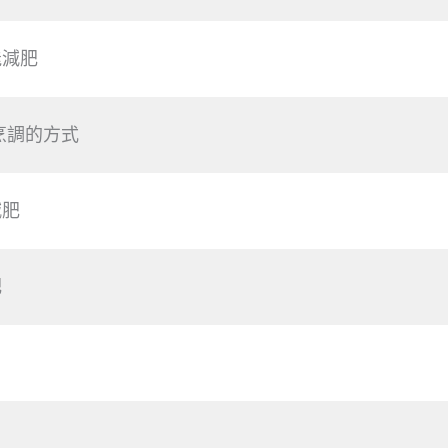
能減肥
烹調的方式
減肥
肥