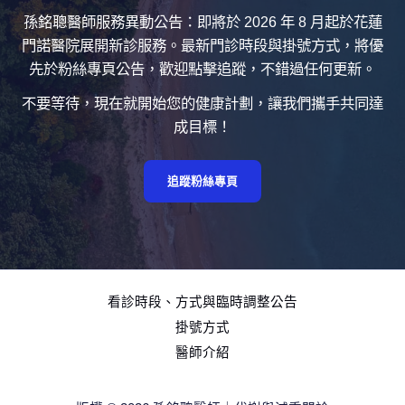
孫銘聰醫師服務異動公告：即將於 2026 年 8 月起於花蓮
門諾醫院展開新診服務。最新門診時段與掛號方式，將優
先於粉絲專頁公告，歡迎點擊追蹤，不錯過任何更新。
不要等待，現在就開始您的健康計劃，讓我們攜手共同達
成目標！
追蹤粉絲專頁
看診時段、方式與臨時調整公告
掛號方式
醫師介紹