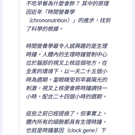
不吃早餐為什麼會胖？ 其中的原理
因近年「時間營養學
（chrononutrition）」的進步，找到
了科學的根據。
時間營養學最令人感興趣的是生理
時鐘。人體內的生理時鐘管制中心
位於腦部的視叉上核這個地方，在
全黑的環境下，以一天二十五個小
時為週期。當眼睛受到早晨陽光的
刺激，視叉上核便會將時鐘調快一
小時，配合二十四個小時的週期。
這些之前已經提過了，但事實上，
體內所有的細胞都具有生理時鐘，
也就是時鐘基因（clock gene）下