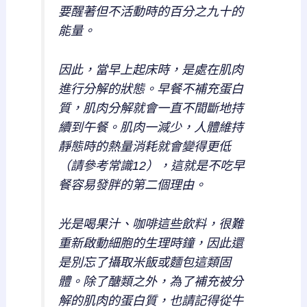
要醒著但不活動時的百分之九十的
能量。
因此，當早上起床時，是處在肌肉
進行分解的狀態。早餐不補充蛋白
質，肌肉分解就會一直不間斷地持
續到午餐。肌肉一減少，人體維持
靜態時的熱量消耗就會變得更低
（請參考常識12），這就是不吃早
餐容易發胖的第二個理由。
光是喝果汁、咖啡這些飲料，很難
重新啟動細胞的生理時鐘，因此還
是別忘了攝取米飯或麵包這類固
體。除了醣類之外，為了補充被分
解的肌肉的蛋白質，也請記得從牛