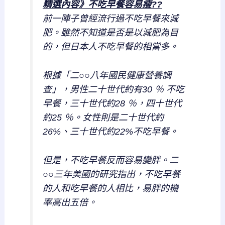
精選內容》不吃早餐容易瘦??
前一陣子曾經流行過不吃早餐來減
肥。雖然不知道是否是以減肥為目
的，但日本人不吃早餐的相當多。
根據「二○○八年國民健康營養調
查」，男性二十世代約有30 ％ 不吃
早餐，三十世代約28 ％，四十世代
約25 ％。女性則是二十世代約
26%、三十世代約22%不吃早餐。
但是，不吃早餐反而容易變胖。二
○○三年美國的研究指出，不吃早餐
的人和吃早餐的人相比，易胖的機
率高出五倍。