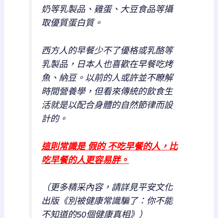
奶等乳製品、雞蛋、大豆食品等攝
取優質蛋白質。
西方人的早餐少不了優格或乳酪等
乳製品，日本人也喜歡在早餐吃烤
魚、納豆。以前的人或許並不瞭解
時間營養學，但看來傳統的飲食生
活就是以配合身體的自然節律而設
計的。
這則常識是 假的 不吃早餐的人，比
吃早餐的人更容易胖。
（更多精采內容，請詳見平安文化
出版《別被健康常識騙了：你不能
不知道的50個健康真相》）