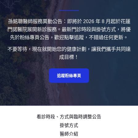
孫銘聰醫師服務異動公告：即將於 2026 年 8 月起於花蓮
門諾醫院展開新診服務。最新門診時段與掛號方式，將優
先於粉絲專頁公告，歡迎點擊追蹤，不錯過任何更新。
不要等待，現在就開始您的健康計劃，讓我們攜手共同達
成目標！
追蹤粉絲專頁
看診時段、方式與臨時調整公告
掛號方式
醫師介紹