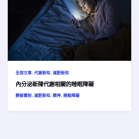
,
,
全部文章
代謝新知
減肥新知
內分泌新陳代謝相關的睡眠障礙
,
,
,
靜脈雷射
減肥新知
精神
睡眠障礙