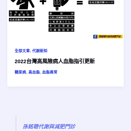
,
全部文章
代謝新知
2022台灣高風險病人血脂指引更新
,
,
糖尿病
高血脂
血脂異常
孫銘聰代謝與減肥門診