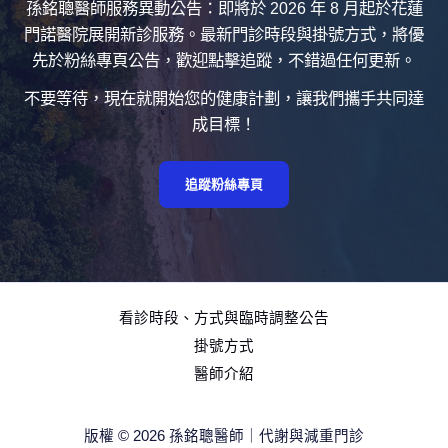
孫銘聰醫師服務異動公告：即將於 2026 年 8 月起於花蓮
門諾醫院展開新診服務。最新門診時段與掛號方式，將優
先於粉絲專頁公告，歡迎點擊追蹤，不錯過任何更新。
不要等待，現在就開始您的健康計劃，讓我們攜手共同達
成目標！
追蹤粉絲專頁
看診時段、方式與臨時調整公告
掛號方式
醫師介紹
版權 © 2026 孫銘聰醫師｜代謝與減重門診