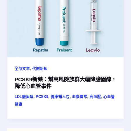
,
全部文章
代謝新知
PCSK9新藥：幫高風險族群大幅降膽固醇，
降低心血管事件
,
,
,
,
,
LDL膽固醇
PCSK9
健康懶人包
血脂異常
高血壓
心血管
健康