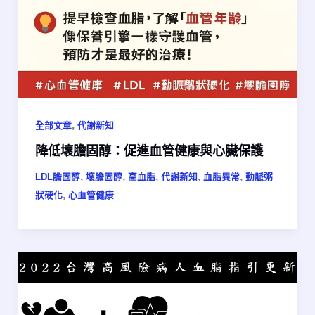
,
全部文章
代謝新知
降低壞膽固醇：促進血管健康與心臟保護
,
,
,
,
,
LDL膽固醇
壞膽固醇
高血脂
代謝新知
血脂異常
動脈粥
,
狀硬化
心血管健康