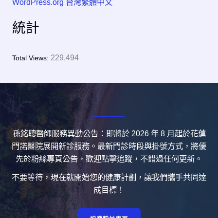
WordPress.org 台灣繁體中文
統計
229,494
Total Views:
孫銘聰醫師服務異動公告：即將於 2026 年 8 月起於花蓮
門諾醫院展開新診服務。最新門診時段與掛號方式，將優
先於粉絲專頁公告，歡迎點擊追蹤，不錯過任何更新。
不要等待，現在就開始您的健康計劃，讓我們攜手共同達
成目標！