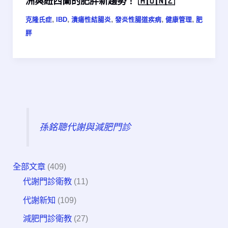
洲與紐西蘭的肥胖新趨勢！ 🇦🇺🇳🇿
,
,
,
,
,
克隆氏症
IBD
潰瘍性結腸炎
發炎性腸道疾病
健康管理
肥
胖
孫銘聰代謝與減肥門診
全部文章
(409)
代謝門診衛教
(11)
代謝新知
(109)
減肥門診衛教
(27)