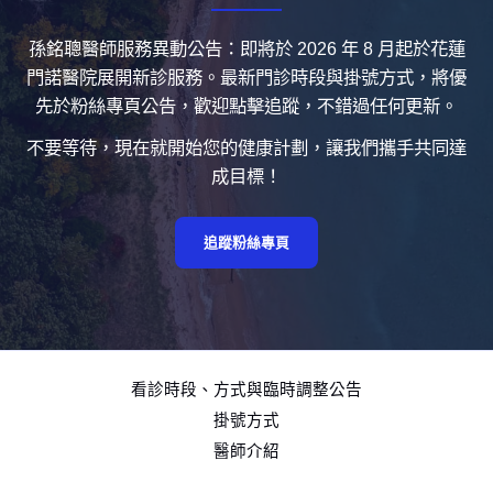
孫銘聰醫師服務異動公告：即將於 2026 年 8 月起於花蓮
門諾醫院展開新診服務。最新門診時段與掛號方式，將優
先於粉絲專頁公告，歡迎點擊追蹤，不錯過任何更新。
不要等待，現在就開始您的健康計劃，讓我們攜手共同達
成目標！
追蹤粉絲專頁
看診時段、方式與臨時調整公告
掛號方式
醫師介紹