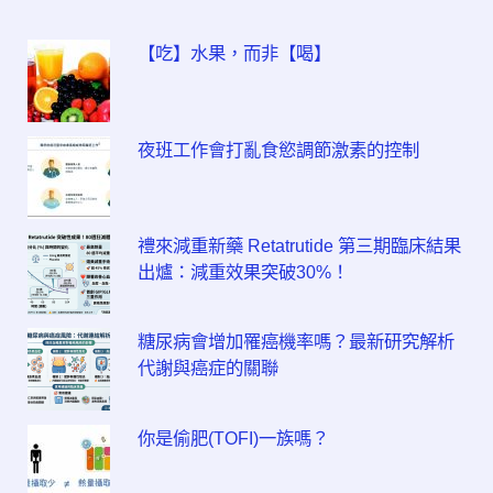
【吃】水果，而非【喝】
夜班工作會打亂食慾調節激素的控制
禮來減重新藥 Retatrutide 第三期臨床結果
出爐：減重效果突破30%！
糖尿病會增加罹癌機率嗎？最新研究解析
代謝與癌症的關聯
你是偷肥(TOFI)一族嗎？