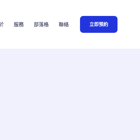
立即預約
於
服務
部落格
聯絡