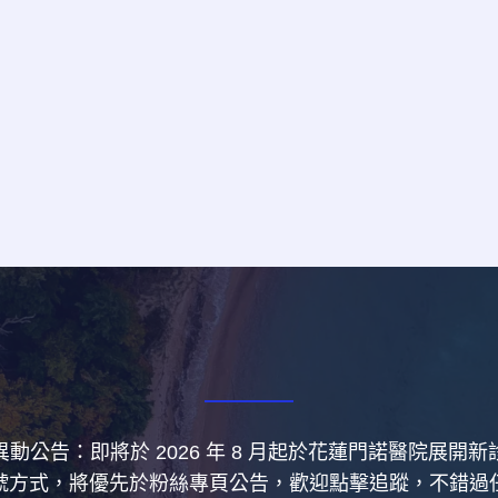
動公告：即將於 2026 年 8 月起於花蓮門諾醫院展開
號方式，將優先於粉絲專頁公告，歡迎點擊追蹤，不錯過