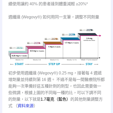
續使用讓約 40% 的患者達到體重減輕 ≥20%*
週纖達 (Wegovy®) 如何用同一支筆，調整不同劑量
初步使用週纖達 (Wegovy®) 0.25 mg，接著每 4 週遞
增劑量並持續到第 16 週。 不過不是每一間醫療院所都
能夠一次準備好這五種針劑的劑型，也因此需要做一
些微調，根據上圖的不同每一種的比，可以下調不同
的劑量，以下就是
1.7毫克（藍色）
的其他劑量調整方
式 （
資料來源
）