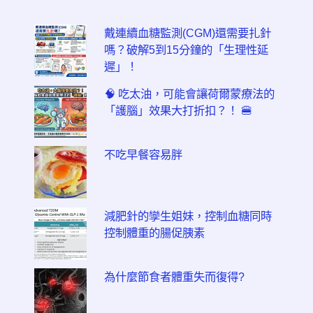
戴連續血糖監測(CGM)還需要扎針
嗎？破解5到15分鐘的「生理性延
遲」！
🧠 吃太油，可能會讓荷爾蒙療法的
「護腦」效果大打折扣？！ 🍔
不吃早餐容易胖
減肥針的孿生姐妹，控制血糖同時
控制體重的腸促胰素
為什麼節食者體重失而復得?