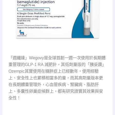
「週纖達」Wegovy是全球首創一週一次使用於長期體
重管理的GLP-1 RA 減肥針，其低劑量版的「胰妥讚」
Ozempic其實使用在糖胖症上已經數年，使用經驗
上、安全性上也累積相當多的量，而其高劑量版本更
在長期體重管理外，心血管疾病、腎臟病、脂肪肝
上、多囊性卵巢症候群上，都有研究證實其效果與安
全性！