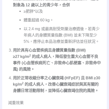
對象為 12 歲以上的青少年，合併
≥肥胖*以及
體重超過 60 kg。
以 2.4 mg 或最高耐受劑量治療週後，若青少
年病人的身體質量指數 (BMI) 並未下降至少
5%，應停止本品治療並重新評估並任狀況。
用於具有心血管疾病且身體質量指數 (BMI)
2
≥27 kg/m
的成人病人，降低發生重大心血管不良
事件 (心血管疾病死亡、非致命心肌梗塞、非致命中
風) 的風險。
用於正常收縮分率之心臟衰竭 (HFpEF) 且 BMI ≥30
2
kg/m
的成人病人，改善心臟衰竭症狀與其有關的
身體日常活動限制，並降低心臟衰竭住院的風險。
減重效果