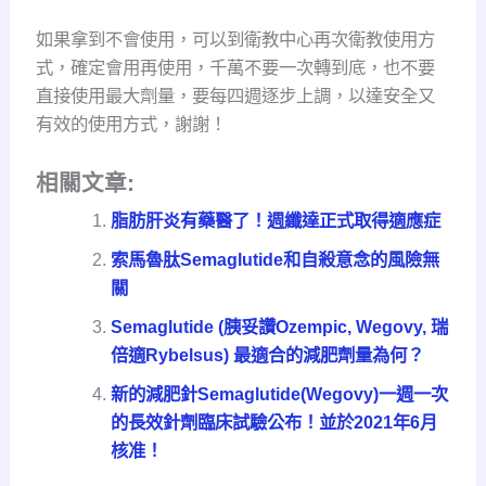
如果拿到不會使用，可以到衛教中心再次衛教使用方
式，確定會用再使用，千萬不要一次轉到底，也不要
直接使用最大劑量，要每四週逐步上調，以達安全又
有效的使用方式，謝謝！
相關文章:
脂肪肝炎有藥醫了！週纖達正式取得適應症
索馬魯肽Semaglutide和自殺意念的風險無
關
Semaglutide (胰妥讚Ozempic, Wegovy, 瑞
倍適Rybelsus) 最適合的減肥劑量為何？
新的減肥針Semaglutide(Wegovy)一週一次
的長效針劑臨床試驗公布！並於2021年6月
核准！