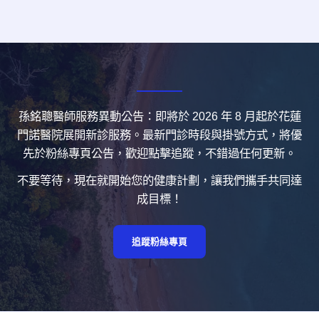
孫銘聰醫師服務異動公告：即將於 2026 年 8 月起於花蓮
門諾醫院展開新診服務。最新門診時段與掛號方式，將優
先於粉絲專頁公告，歡迎點擊追蹤，不錯過任何更新。
不要等待，現在就開始您的健康計劃，讓我們攜手共同達
成目標！
追蹤粉絲專頁