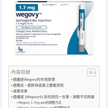
內容目錄
週纖達Wegovy的作用原理
適應症－肥胖與過重之體重控制
減重效果
週纖達 (Wegovy®) 如何用同一支筆，調整不同劑量
Wegovy 1.7mg pen的調整方式
Wegovy 2.4 mg/dose pen的調整方式