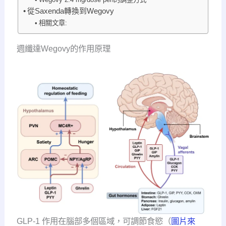
從Saxenda轉換到Wegovy
相關文章:
週纖達Wegovy的作用原理
GLP-1 作用在腦部多個區域，可調節食慾（
圖片來