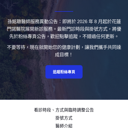
孫銘聰醫師服務異動公告：即將於 2026 年 8 月起於花蓮
門諾醫院展開新診服務。最新門診時段與掛號方式，將優
先於粉絲專頁公告，歡迎點擊追蹤，不錯過任何更新。
不要等待，現在就開始您的健康計劃，讓我們攜手共同達
成目標！
追蹤粉絲專頁
看診時段、方式與臨時調整公告
掛號方式
醫師介紹