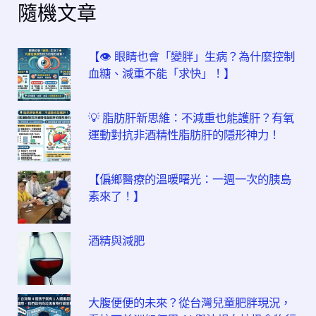
隨機文章
【👁️ 眼睛也會「變胖」生病？為什麼控制
血糖、減重不能「求快」！】
💡 脂肪肝新思維：不減重也能護肝？有氧
運動對抗非酒精性脂肪肝的隱形神力！
【偏鄉醫療的溫暖曙光：一週一次的胰島
素來了！】
酒精與減肥
大腹便便的未來？從台灣兒童肥胖現況，