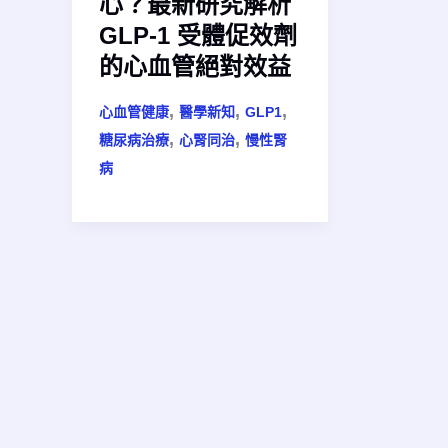
心？最新研究解析
GLP-1 受體促效劑
的心血管絕對效益
,
,
,
心血管健康
醫學新知
GLP1
,
,
糖尿病治療
心腎同治
慢性腎
病