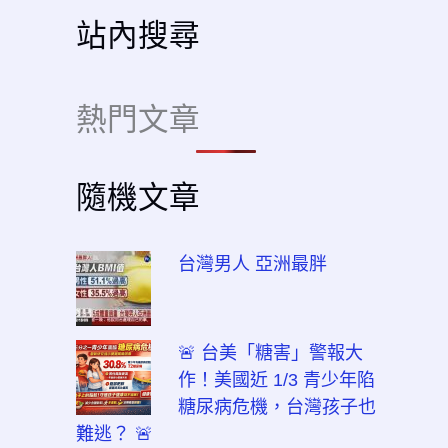
站內搜尋
熱門文章
隨機文章
台灣男人 亞洲最胖
🚨 台美「糖害」警報大
作！美國近 1/3 青少年陷
糖尿病危機，台灣孩子也
難逃？ 🚨