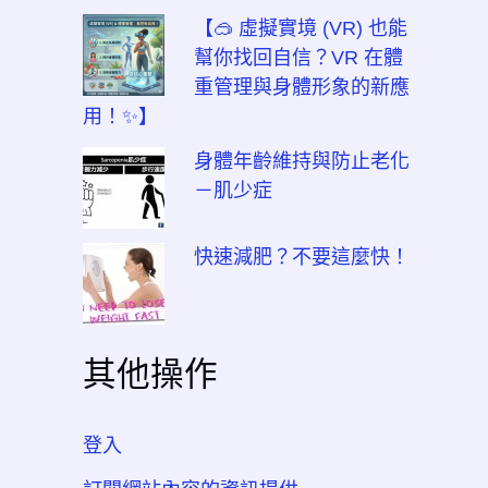
【🥽 虛擬實境 (VR) 也能
幫你找回自信？VR 在體
重管理與身體形象的新應
用！✨】
身體年齡維持與防止老化
－肌少症
快速減肥？不要這麼快！
其他操作
登入