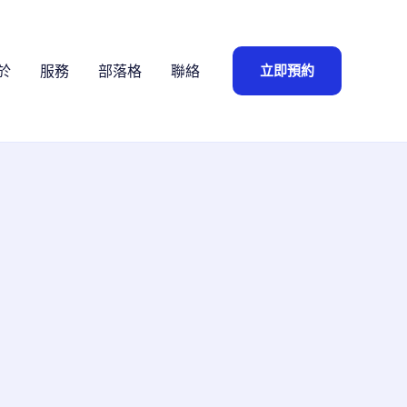
立即預約
於
服務
部落格
聯絡