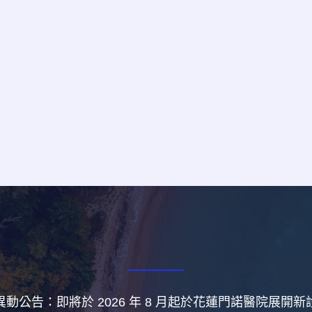
動公告：即將於 2026 年 8 月起於花蓮門諾醫院展開