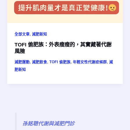
,
全部文章
減肥新知
TOFI 偷肥族：外表瘦瘦的，其實藏著代謝
風險
,
,
,
,
減肥運動
減肥飲食
TOFI 偷肥族
年輕女性代謝症候群​
減
肥新知
孫銘聰代謝與減肥門診