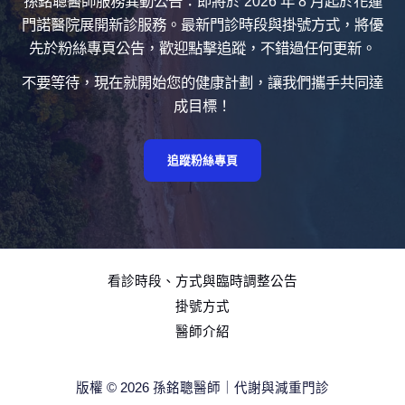
孫銘聰醫師服務異動公告：即將於 2026 年 8 月起於花蓮
門諾醫院展開新診服務。最新門診時段與掛號方式，將優
先於粉絲專頁公告，歡迎點擊追蹤，不錯過任何更新。
不要等待，現在就開始您的健康計劃，讓我們攜手共同達
成目標！
追蹤粉絲專頁
看診時段、方式與臨時調整公告
掛號方式
醫師介紹
版權 © 2026 孫銘聰醫師｜代謝與減重門診