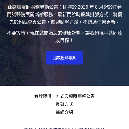
孫銘聰醫師服務異動公告：即將於 2026 年 8 月起於花蓮
門諾醫院展開新診服務。最新門診時段與掛號方式，將優
先於粉絲專頁公告，歡迎點擊追蹤，不錯過任何更新。
不要等待，現在就開始您的健康計劃，讓我們攜手共同達
成目標！
追蹤粉絲專頁
看診時段、方式與臨時調整公告
掛號方式
醫師介紹