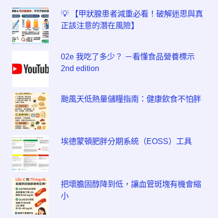
💡 【甲狀腺患者減重必看！破解迷思與真
正該注意的潛在風險】
02e 我吃了多少？ －看懂食品營養標示
2nd edition
颱風天低熱量儲糧指南：健康飲食不怕胖
埃德蒙頓肥胖分期系統（EOSS）工具
把壞膽固醇降到低，讓血管斑塊有機會縮
小