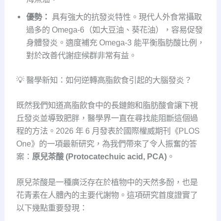
優勢：
具有強大的抗發炎特性。現代人外食常攝取
過多的 Omega-6（如大豆油、葵花油），容易促發
身體發炎。適度補充 Omega-3 能平衡脂肪酸比例，
對於改善代謝症候群非常有益。
💡 醫學新知：如何逆轉高脂飲食引起的大腦發炎？
既然我們知道高脂飲食中的長鏈飽和脂肪酸會讓下視
丘發炎並導致肥胖
，醫學界一直在尋找能阻斷這個過
程的方法。2026 年 6 月發表於國際權威期刊《PLOS
One》的一項最新研究，為我們帶來了令人振奮的答
案：
原兒茶酸 (Protocatechuic acid, PCA)
。
原兒茶酸是一種廣泛存在於植物中的天然多酚，也是
花青素在人體內的主要代謝物
。這項研究首度證實了
以下幾點重要發現：