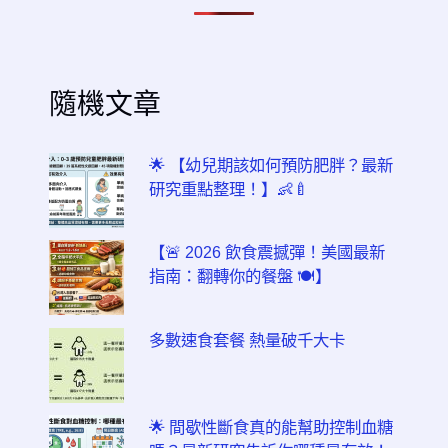
隨機文章
🌟 【幼兒期該如何預防肥胖？最新
研究重點整理！】👶🍼
【🚨 2026 飲食震撼彈！美國最新
指南：翻轉你的餐盤 🍽️】
多數速食套餐 熱量破千大卡
🌟 間歇性斷食真的能幫助控制血糖