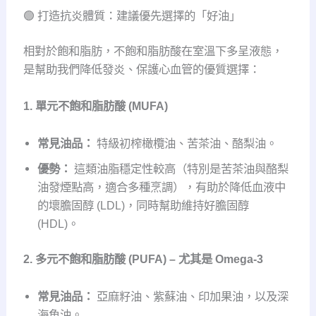
🟢 打造抗炎體質：建議優先選擇的「好油」
相對於飽和脂肪，不飽和脂肪酸在室溫下多呈液態，
是幫助我們降低發炎、保護心血管的優質選擇：
1. 單元不飽和脂肪酸 (MUFA)
常見油品：
特級初榨橄欖油、苦茶油、酪梨油。
優勢：
這類油脂穩定性較高（特別是苦茶油與酪梨
油發煙點高，適合多種烹調），有助於降低血液中
的壞膽固醇 (LDL)，同時幫助維持好膽固醇
(HDL)。
2. 多元不飽和脂肪酸 (PUFA) – 尤其是 Omega-3
常見油品：
亞麻籽油、紫蘇油、印加果油，以及深
海魚油。