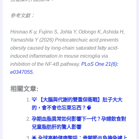
參考文獻：
Hironao K-y, Fujino S, Johta Y, Odongo K, Ashida H,
Yamashita Y (2026) Protocatechuic acid prevents
obesity caused by long-chain saturated fatty acid-
induced inflammation in mouse microglia via
inhibition of the NF-kB pathway.
PLoS One 21(6):
e0347055.
相關文章:
💡 【大腦與代謝的雙重保衛戰】肚子大大
的，會不會也忘東忘西？🧠
孕期血脂異常如何影響下一代？孕婦飲食對
兒童脂肪肝的驚人影響
🌟 全球高齡健康警訊：骨關節炎負擔急遽上