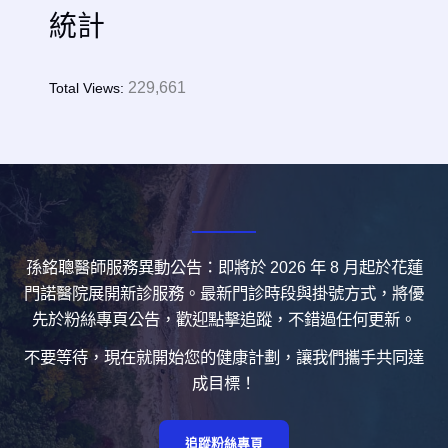
統計
229,661
Total Views:
孫銘聰醫師服務異動公告：即將於 2026 年 8 月起於花蓮
門諾醫院展開新診服務。最新門診時段與掛號方式，將優
先於粉絲專頁公告，歡迎點擊追蹤，不錯過任何更新。
不要等待，現在就開始您的健康計劃，讓我們攜手共同達
成目標！
追蹤粉絲專頁