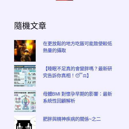
隨機文章
在更放鬆的地方吃飯可能致使較低
熱量的攝取
【睡眠不足真的會變胖嗎？最新研
究告訴你真相！😴⚖️】
母體BMI 對懷孕早期的影響：最新
系統性回顧解析
肥胖與精神疾病的關係~之二