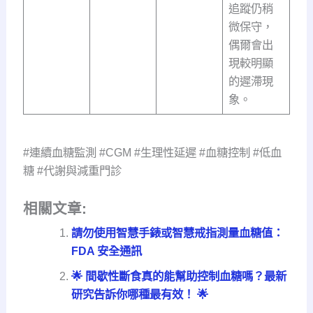
追蹤仍稍
微保守，
偶爾會出
現較明顯
的遲滯現
象。
#連續血糖監測 #CGM #生理性延遲 #血糖控制 #低血
糖 #代謝與減重門診
相關文章:
請勿使用智慧手錶或智慧戒指測量血糖值：
FDA 安全通訊
🌟 間歇性斷食真的能幫助控制血糖嗎？最新
研究告訴你哪種最有效！ 🌟