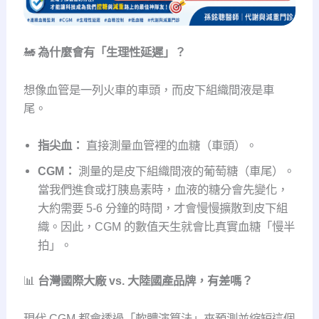
🚂
為什麼會有「生理性延遲」？
想像血管是一列火車的車頭，而皮下組織間液是車
尾。
指尖血：
直接測量血管裡的血糖（車頭）。
CGM：
測量的是皮下組織間液的葡萄糖（車尾）。
當我們進食或打胰島素時，血液的糖分會先變化，
大約需要 5-6 分鐘的時間，才會慢慢擴散到皮下組
織。因此，CGM 的數值天生就會比真實血糖「慢半
拍」。
📊
台灣國際大廠 vs. 大陸國產品牌，有差嗎？
現代 CGM 都會透過「軟體演算法」來預測並縮短這個