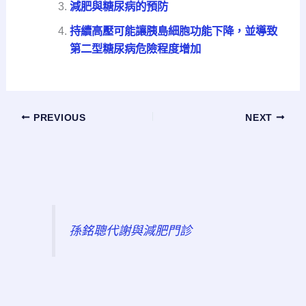
減肥與糖尿病的預防
持續高壓可能讓胰島細胞功能下降，並導致
第二型糖尿病危險程度增加
PREVIOUS
NEXT
孫銘聰代謝與減肥門診