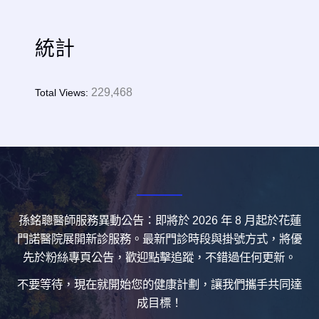
統計
229,468
Total Views:
孫銘聰醫師服務異動公告：即將於 2026 年 8 月起於花蓮
門諾醫院展開新診服務。最新門診時段與掛號方式，將優
先於粉絲專頁公告，歡迎點擊追蹤，不錯過任何更新。
不要等待，現在就開始您的健康計劃，讓我們攜手共同達
成目標！