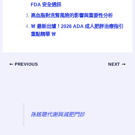
FDA 安全通訊
高血脂對洗腎風險的影響與重要性分析
🚨 最新出爐！2026 ADA 成人肥胖治療指引
重點精華 🚨
PREVIOUS
NEXT
孫銘聰代謝與減肥門診