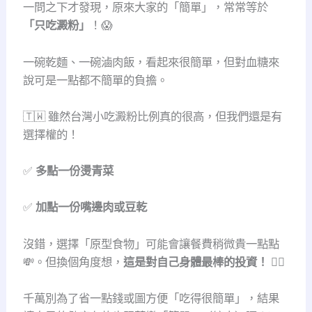
一問之下才發現，原來大家的「簡單」，常常等於
「只吃澱粉」
！😱
一碗乾麵、一碗滷肉飯，看起來很簡單，但對血糖來
說可是一點都不簡單的負擔。
🇹🇼 雖然台灣小吃澱粉比例真的很高，但我們還是有
選擇權的！
✅
多點一份燙青菜
✅
加點一份嘴邊肉或豆乾
沒錯，選擇「原型食物」可能會讓餐費稍微貴一點點
💸。但換個角度想，
這是對自己身體最棒的投資！
🏋️‍♀️
千萬別為了省一點錢或圖方便「吃得很簡單」，結果