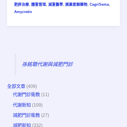
,
,
,
,
,
肥胖治療
體重管理
減重醫學
胰澱素類藥物
CagriSema
Amycretin
孫銘聰代謝與減肥門診
全部文章
(409)
代謝門診衛教
(11)
代謝新知
(109)
減肥門診衛教
(27)
減肥新知
(332)