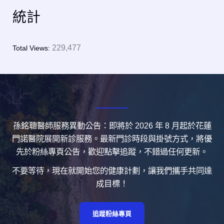
統計
229,477
Total Views:
孫銘聰醫師服務異動公告：即將於 2026 年 8 月起於花蓮
門諾醫院展開新診服務。最新門診時段與掛號方式，將優
先於粉絲專頁公告，歡迎點擊追蹤，不錯過任何更新。
不要等待，現在就開始您的健康計劃，讓我們攜手共同達
成目標！
追蹤粉絲專頁