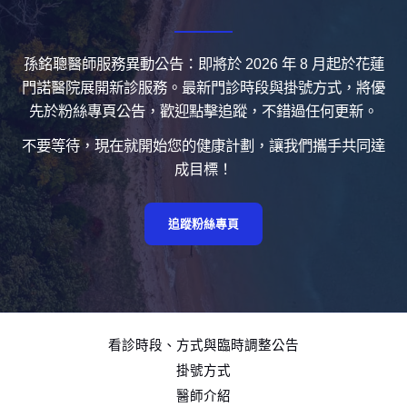
孫銘聰醫師服務異動公告：即將於 2026 年 8 月起於花蓮
門諾醫院展開新診服務。最新門診時段與掛號方式，將優
先於粉絲專頁公告，歡迎點擊追蹤，不錯過任何更新。
不要等待，現在就開始您的健康計劃，讓我們攜手共同達
成目標！
追蹤粉絲專頁
看診時段、方式與臨時調整公告
掛號方式
醫師介紹