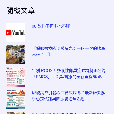
隨機文章
08 飲料喝再多也不胖
【偏鄉醫療的溫暖曙光：一週一次的胰島
素來了！】
告別 PCOS！多囊性卵巢症候群將正名為
「PMOS」，精準醫療的全新里程碑 🚀
尿酸高會引發心血管疾病嗎？最新研究解
析心腎代謝與降尿酸治療迷思