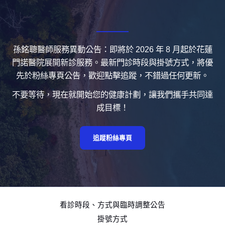
孫銘聰醫師服務異動公告：即將於 2026 年 8 月起於花蓮
門諾醫院展開新診服務。最新門診時段與掛號方式，將優
先於粉絲專頁公告，歡迎點擊追蹤，不錯過任何更新。
不要等待，現在就開始您的健康計劃，讓我們攜手共同達
成目標！
追蹤粉絲專頁
看診時段、方式與臨時調整公告
掛號方式