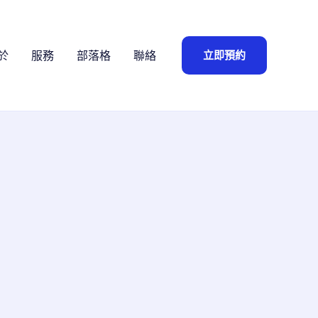
立即預約
於
服務
部落格
聯絡