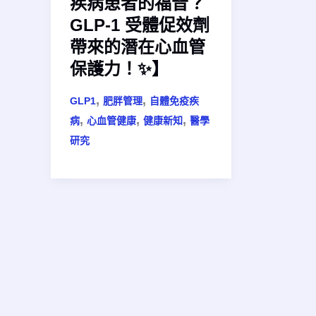
疾病患者的福音？
GLP-1 受體促效劑
帶來的潛在心血管
保護力！✨】
,
,
GLP1
肥胖管理
自體免疫疾
,
,
,
病
心血管健康
健康新知
醫學
研究