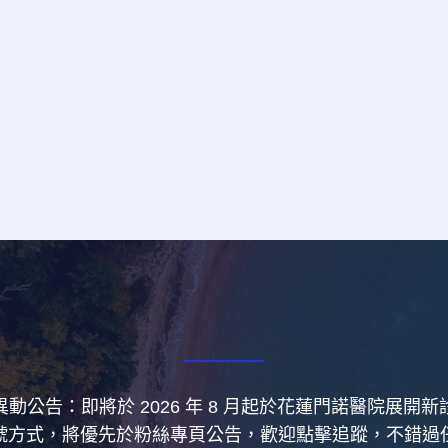
動公告：即將於 2026 年 8 月起於花蓮門諾醫院展開
號方式，將優先於粉絲專頁公告，歡迎點擊追蹤，不錯過