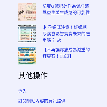
拿雙G減肥針作為保肝藥
與益生菌生成劑的可能性
🤰 孕媽咪注意！妊娠糖
尿病會影響寶寶未來的體
重嗎？ 👶
【不再讓疼痛成為減重的
絆腳石！🏃‍♂️💥】
其他操作
登入
訂閱網站內容的資訊提供