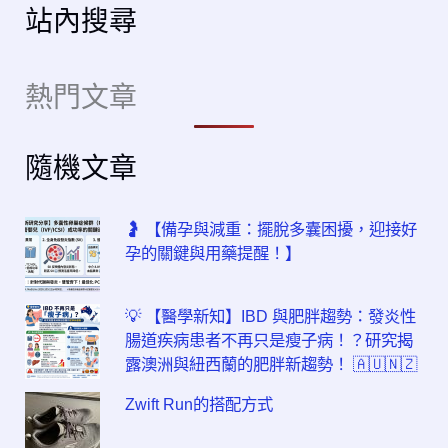
站內搜尋
熱門文章
隨機文章
🤰 【備孕與減重：擺脫多囊困擾，迎接好
孕的關鍵與用藥提醒！】
💡 【醫學新知】IBD 與肥胖趨勢：發炎性
腸道疾病患者不再只是瘦子病！？研究揭
露澳洲與紐西蘭的肥胖新趨勢！ 🇦🇺🇳🇿
Zwift Run的搭配方式