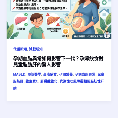
,
代謝新知
減肥新知
孕期血脂異常如何影響下一代？孕婦飲食對
兒童脂肪肝的驚人影響
,
,
,
,
,
MASLD
預防醫學
高脂飲食
孕期營養
孕期血脂異常
兒童
,
,
,
脂肪肝
維生素C
肝臟纖維化
代謝性功能障礙相關脂肪性肝
病