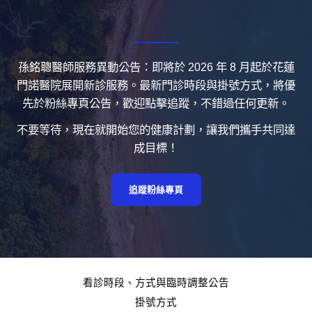
孫銘聰醫師服務異動公告：即將於 2026 年 8 月起於花蓮
門諾醫院展開新診服務。最新門診時段與掛號方式，將優
先於粉絲專頁公告，歡迎點擊追蹤，不錯過任何更新。
不要等待，現在就開始您的健康計劃，讓我們攜手共同達
成目標！
追蹤粉絲專頁
看診時段、方式與臨時調整公告
掛號方式