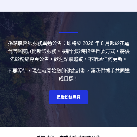
孫銘聰醫師服務異動公告：即將於 2026 年 8 月起於花蓮
門諾醫院展開新診服務。最新門診時段與掛號方式，將優
先於粉絲專頁公告，歡迎點擊追蹤，不錯過任何更新。
不要等待，現在就開始您的健康計劃，讓我們攜手共同達
成目標！
追蹤粉絲專頁