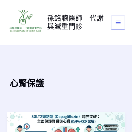
跳
至
孫銘聰醫師｜代謝
主
與減重門診
要
內
容
心腎保護