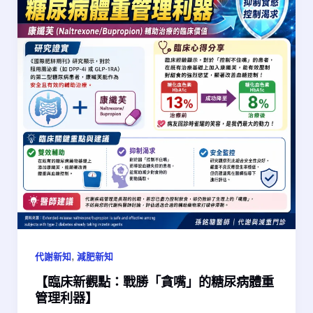
,
代謝新知
減肥新知
【臨床新觀點：戰勝「貪嘴」的糖尿病體重
管理利器】