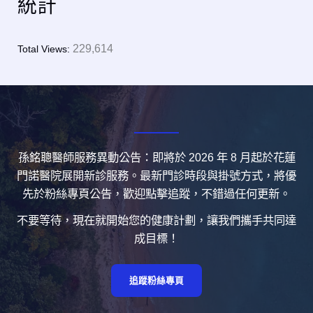
統計
229,614
Total Views:
孫銘聰醫師服務異動公告：即將於 2026 年 8 月起於花蓮
門諾醫院展開新診服務。最新門診時段與掛號方式，將優
先於粉絲專頁公告，歡迎點擊追蹤，不錯過任何更新。
不要等待，現在就開始您的健康計劃，讓我們攜手共同達
成目標！
追蹤粉絲專頁