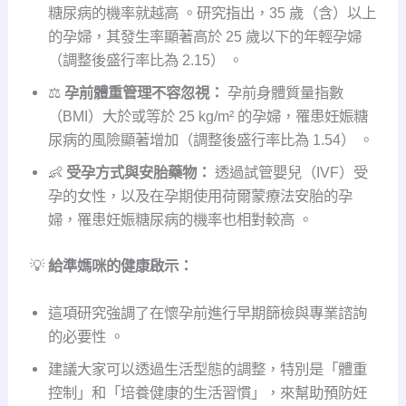
糖尿病的機率就越高 。研究指出，35 歲（含）以上
的孕婦，其發生率顯著高於 25 歲以下的年輕孕婦
（調整後盛行率比為 2.15） 。
⚖️
孕前體重管理不容忽視：
孕前身體質量指數
（BMI）大於或等於 25 kg/m² 的孕婦，罹患妊娠糖
尿病的風險顯著增加（調整後盛行率比為 1.54） 。
👶
受孕方式與安胎藥物：
透過試管嬰兒（IVF）受
孕的女性，以及在孕期使用荷爾蒙療法安胎的孕
婦，罹患妊娠糖尿病的機率也相對較高 。
💡
給準媽咪的健康啟示：
這項研究強調了在懷孕前進行早期篩檢與專業諮詢
的必要性 。
建議大家可以透過生活型態的調整，特別是「體重
控制」和「培養健康的生活習慣」，來幫助預防妊