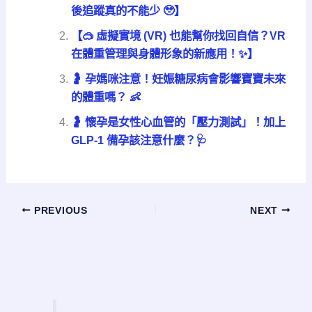
後追蹤真的不能少 🥹】
【🥽 虛擬實境 (VR) 也能幫你找回自信？VR
在體重管理與身體形象的新應用！✨】
🤰 孕媽咪注意！妊娠糖尿病會影響寶寶未來
的體重嗎？ 👶
🤰 懷孕是女性心血管的「壓力測試」！加上
GLP-1 備孕該注意什麼？🩺
PREVIOUS
NEXT