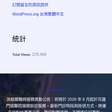
訂閱留言的資訊提供
WordPress.org 台灣繁體中文
統計
229,468
Total Views:
孫銘聰醫師服務異動公告：即將於 2026 年 8 月起於花蓮
門諾醫院展開新診服務。最新門診時段與掛號方式，將優