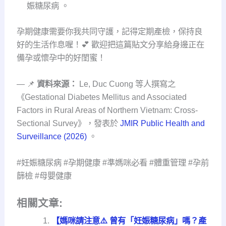
娠糖尿病 。
孕期健康需要你我共同守護，記得定期產檢，保持良
好的生活作息喔！💕 歡迎把這篇貼文分享給身邊正在
備孕或懷孕中的好閨蜜！
— 📌
資料來源：
Le, Duc Cuong 等人撰寫之
《Gestational Diabetes Mellitus and Associated
Factors in Rural Areas of Northern Vietnam: Cross-
Sectional Survey》，發表於
JMIR Public Health and
Surveillance (2026)
。
#妊娠糖尿病 #孕期健康 #準媽咪必看 #體重管理 #孕前
篩檢 #母嬰健康
相關文章:
【媽咪請注意⚠️ 曾有「妊娠糖尿病」嗎？產