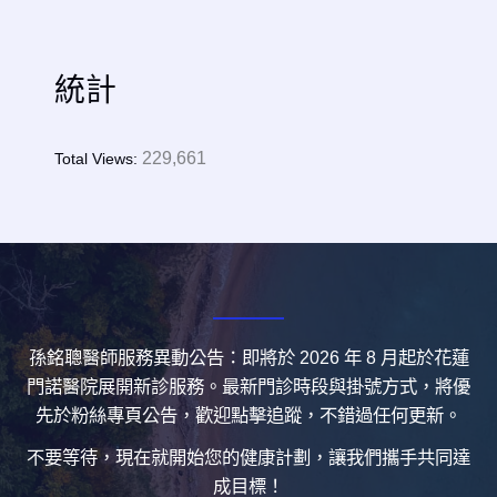
統計
229,661
Total Views:
孫銘聰醫師服務異動公告：即將於 2026 年 8 月起於花蓮
門諾醫院展開新診服務。最新門診時段與掛號方式，將優
先於粉絲專頁公告，歡迎點擊追蹤，不錯過任何更新。
不要等待，現在就開始您的健康計劃，讓我們攜手共同達
成目標！