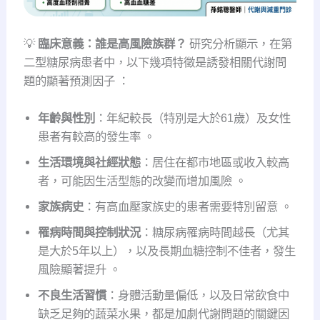
💡
臨床意義：誰是高風險族群？
研究分析顯示，在第
二型糖尿病患者中，以下幾項特徵是誘發相關代謝問
題的顯著預測因子
：
年齡與性別
：年紀較長（特別是大於61歲）及女性
患者有較高的發生率 。
生活環境與社經狀態
：居住在都市地區或收入較高
者，可能因生活型態的改變而增加風險 。
家族病史
：有高血壓家族史的患者需要特別留意 。
罹病時間與控制狀況
：糖尿病罹病時間越長（尤其
是大於5年以上），以及長期血糖控制不佳者，發生
風險顯著提升 。
不良生活習慣
：身體活動量偏低，以及日常飲食中
缺乏足夠的蔬菜水果，都是加劇代謝問題的關鍵因